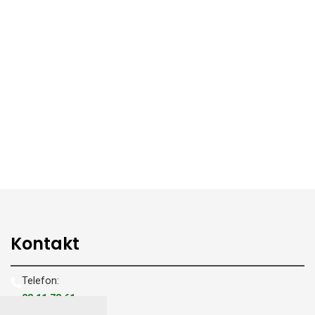
Kontakt
Telefon:
28 11 73 61