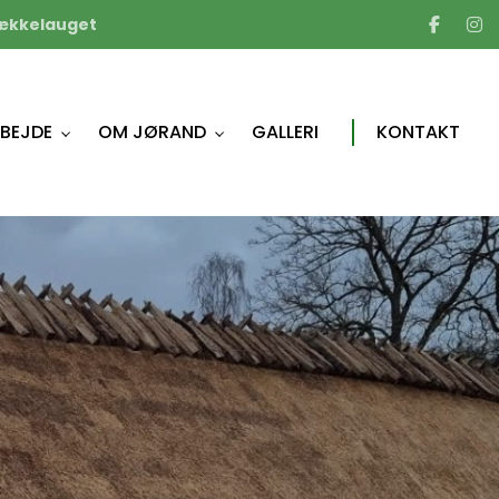
ækkelauget
BEJDE
OM JØRAND
GALLERI
KONTAKT