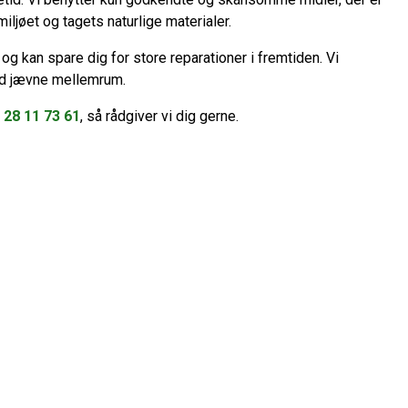
iljøet og tagets naturlige materialer.
g kan spare dig for store reparationer i fremtiden. Vi
med jævne mellemrum.
å
28 11 73 61
, så rådgiver vi dig gerne.