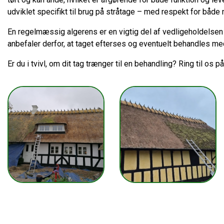
udviklet specifikt til brug på stråtage – med respekt for både m
En regelmæssig algerens er en vigtig del af vedligeholdelsen o
anbefaler derfor, at taget efterses og eventuelt behandles 
Er du i tvivl, om dit tag trænger til en behandling? Ring til os p