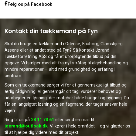
Følg os på Facebook
Kontakt din tækkemand på Fyn
Skal du bruge en tækkemand i Odense, Faaborg, Glamsbjerg,
Assens eller et andet sted på Fyn? Så kontakt Jørand
Tækkeforretning ApS og få et uforpligtende tilbud på din
opgave. Vi hjælper med alt fra nyt stråtag til algebehandling og
mindre reparationer – altid med grundighed og erfaring i
centrum.
Som din tækkemand sørger vi for et gennemskueligt tilbud og
ærlig rådgivning. Vi gennemgår dit tag, vurderer behovet og
udarbejder en løsning, der matcher både budget og bygning. Du
får en langsigtet løsning og en fagmand, der tager ansvar hele
vejen.
Ring til os på
28 11 73 61
eller send en mail til
joerand@outlook.dk
. Vi kører i hele området – og vi glæder os
til at hjælpe dig videre med dit projekt.