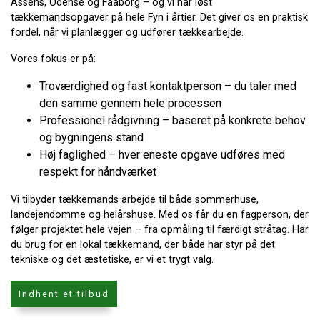
Assens, Odense og Faaborg – og vi har løst
tækkemandsopgaver på hele Fyn i årtier. Det giver os en praktisk
fordel, når vi planlægger og udfører tækkearbejde.
Vores fokus er på:
Troværdighed og fast kontaktperson – du taler med
den samme gennem hele processen
Professionel rådgivning – baseret på konkrete behov
og bygningens stand
Høj faglighed – hver eneste opgave udføres med
respekt for håndværket
Vi tilbyder tækkemands arbejde til både sommerhuse,
landejendomme og helårshuse. Med os får du en fagperson, der
følger projektet hele vejen – fra opmåling til færdigt stråtag. Har
du brug for en lokal tækkemand, der både har styr på det
tekniske og det æstetiske, er vi et trygt valg.
Indhent et tilbud