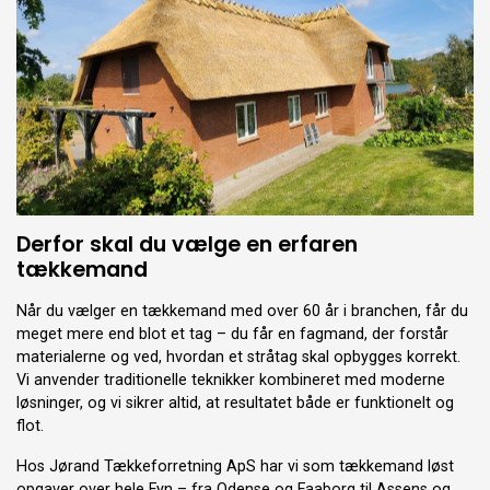
Derfor skal du vælge en erfaren
tækkemand
Når du vælger en tækkemand med over 60 år i branchen, får du
meget mere end blot et tag – du får en fagmand, der forstår
materialerne og ved, hvordan et stråtag skal opbygges korrekt.
Vi anvender traditionelle teknikker kombineret med moderne
løsninger, og vi sikrer altid, at resultatet både er funktionelt og
flot.
Hos Jørand Tækkeforretning ApS har vi som tækkemand løst
opgaver over hele Fyn – fra Odense og Faaborg til Assens og