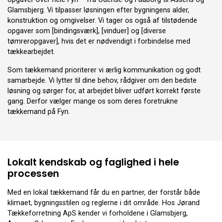
Glamsbjerg. Vi tilpasser løsningen efter bygningens alder,
konstruktion og omgivelser. Vi tager os også af tilstødende
opgaver som [bindingsværk], [vinduer] og [diverse
tømreropgaver], hvis det er nødvendigt i forbindelse med
tækkearbejdet.
Som tækkemand prioriterer vi ærlig kommunikation og godt
samarbejde. Vi lytter til dine behov, rådgiver om den bedste
løsning og sørger for, at arbejdet bliver udført korrekt første
gang. Derfor vælger mange os som deres foretrukne
tækkemand på Fyn.
Lokalt kendskab og faglighed i hele
processen
Med en lokal tækkemand får du en partner, der forstår både
klimaet, bygningsstilen og reglerne i dit område. Hos Jørand
Tækkeforretning ApS kender vi forholdene i Glamsbjerg,