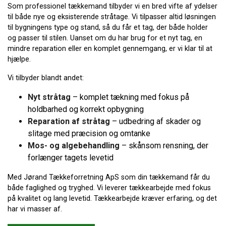
Som professionel tækkemand tilbyder vi en bred vifte af ydelser
til både nye og eksisterende stråtage. Vi tilpasser altid løsningen
til bygningens type og stand, så du får et tag, der både holder
og passer til stilen. Uanset om du har brug for et nyt tag, en
mindre reparation eller en komplet gennemgang, er vi klar til at
hjælpe.
Vi tilbyder blandt andet:
Nyt stråtag
– komplet tækning med fokus på
holdbarhed og korrekt opbygning
Reparation af stråtag
– udbedring af skader og
slitage med præcision og omtanke
Mos- og algebehandling
– skånsom rensning, der
forlænger tagets levetid
Med Jørand Tækkeforretning ApS som din tækkemand får du
både faglighed og tryghed. Vi leverer tækkearbejde med fokus
på kvalitet og lang levetid. Tækkearbejde kræver erfaring, og det
har vi masser af.