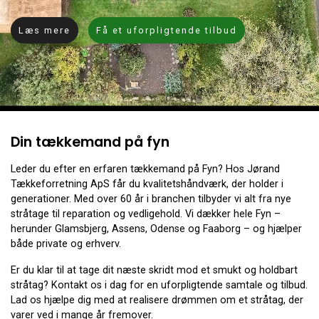
Læs mere
Få et uforpligtende tilbud
Din tækkemand på fyn
Leder du efter en erfaren tækkemand på Fyn? Hos Jørand
Tækkeforretning ApS får du kvalitetshåndværk, der holder i
generationer. Med over 60 år i branchen tilbyder vi alt fra nye
stråtage til reparation og vedligehold. Vi dækker hele Fyn –
herunder Glamsbjerg, Assens, Odense og Faaborg – og hjælper
både private og erhverv.
Er du klar til at tage dit næste skridt mod et smukt og holdbart
stråtag? Kontakt os i dag for en uforpligtende samtale og tilbud.
Lad os hjælpe dig med at realisere drømmen om et stråtag, der
varer ved i mange år fremover.